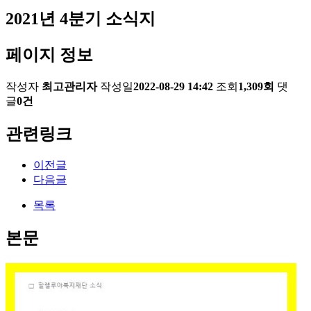
2021년 4분기 소식지
페이지 정보
작성자
최고관리자
작성일
2022-08-29 14:42
조회
1,309회
댓
글
0건
관련링크
이전글
다음글
목록
본문